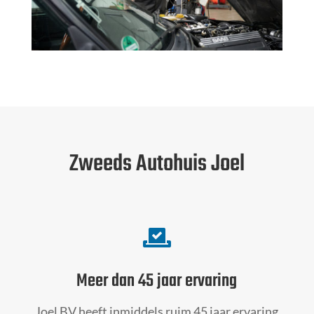
Zweeds Autohuis Joel

Meer dan 45 jaar ervaring
Joel BV heeft inmiddels ruim 45 jaar ervaring