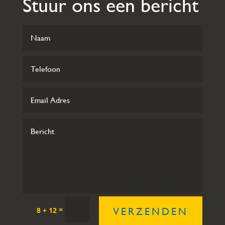
Stuur ons een bericht
=
8 + 12
VERZENDEN