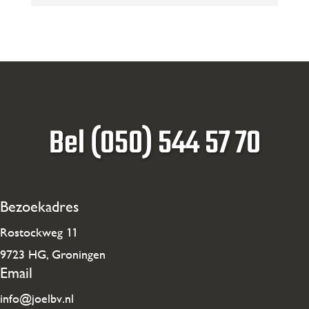
Bel (050) 544 57 70
Bezoekadres
Rostockweg 11
9723 HG, Groningen
Email
info@joelbv.nl